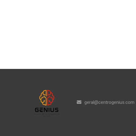
geral@centrogenius.com