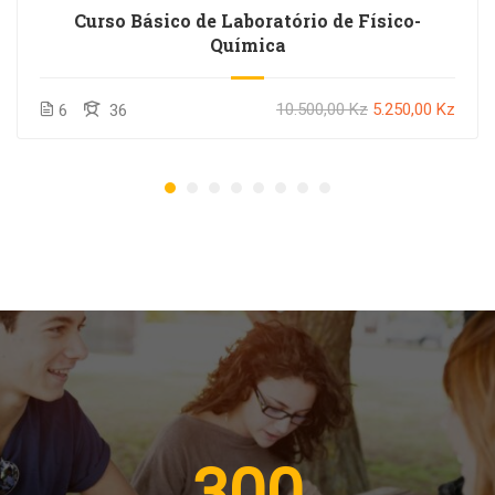
Curso Básico de Laboratório de Físico-
Química
10.500,00 Kz
5.250,00 Kz
6
36
300