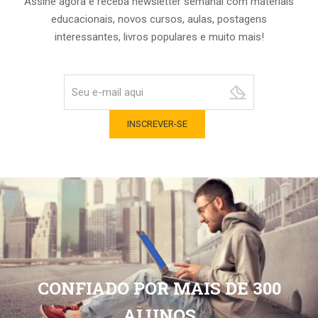
Assine agora e receba newsletter semanal com materiais
educacionais, novos cursos, aulas, postagens
interessantes, livros populares e muito mais!
CONFIADO POR MAIS DE 300
ALUNOS