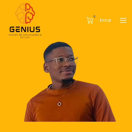
0
Entrar