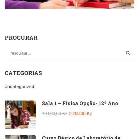
PROCURAR
CATEGORIAS
Uncategorized
Sala 1 – Física Opção- 12º Ano
10.500,00 Kz
5.250,00 Kz
Curso Básico de Laboratório de