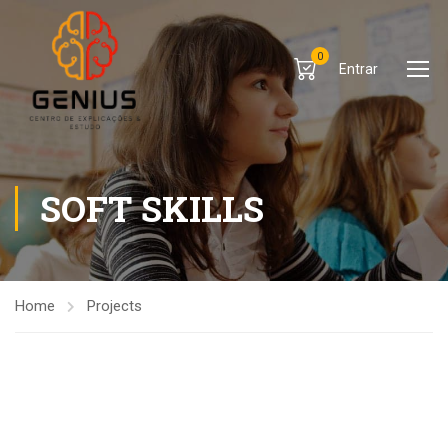
0
Entrar
SOFT SKILLS
Home
Projects