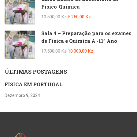
Físico-Química
10.500,00 Kz
5.250,00 Kz
Sala 4 – Preparação para os exames
de Física e Química A -11º Ano
17.500,00 Kz
10.000,00 Kz
ÚLTIMAS POSTAGENS
FÍSICA EM PORTUGAL
Dezembro 9, 2024